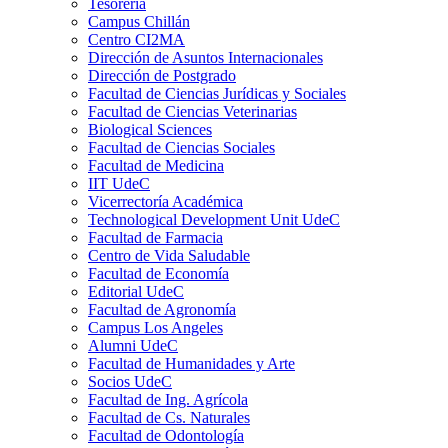
Tesorería
Campus Chillán
Centro CI2MA
Dirección de Asuntos Internacionales
Dirección de Postgrado
Facultad de Ciencias Jurídicas y Sociales
Facultad de Ciencias Veterinarias
Biological Sciences
Facultad de Ciencias Sociales
Facultad de Medicina
IIT UdeC
Vicerrectoría Académica
Technological Development Unit UdeC
Facultad de Farmacia
Centro de Vida Saludable
Facultad de Economía
Editorial UdeC
Facultad de Agronomía
Campus Los Angeles
Alumni UdeC
Facultad de Humanidades y Arte
Socios UdeC
Facultad de Ing. Agrícola
Facultad de Cs. Naturales
Facultad de Odontología