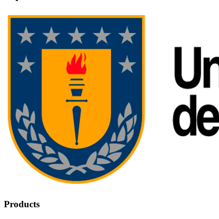
Products