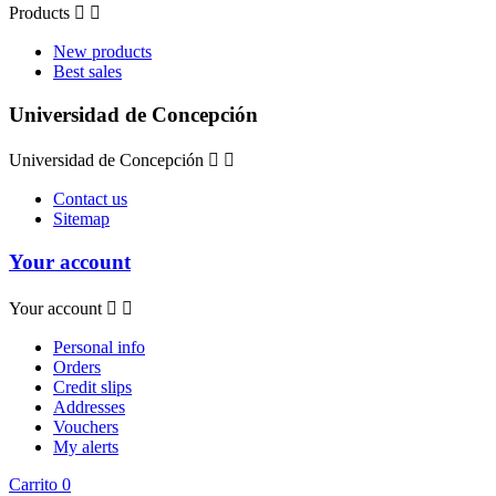
Products


New products
Best sales
Universidad de Concepción
Universidad de Concepción


Contact us
Sitemap
Your account
Your account


Personal info
Orders
Credit slips
Addresses
Vouchers
My alerts
Carrito
0