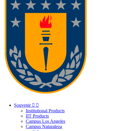
Souvenir


Institutional Products
IIT Products
Campus Los Angeles
Campus Naturaleza