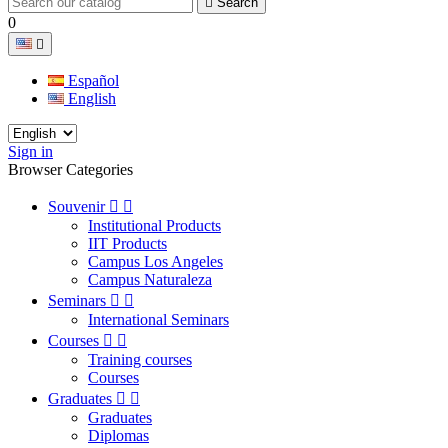

Search
0

Español
English
Sign in
Browser Categories
Souvenir


Institutional Products
IIT Products
Campus Los Angeles
Campus Naturaleza
Seminars


International Seminars
Courses


Training courses
Courses
Graduates


Graduates
Diplomas