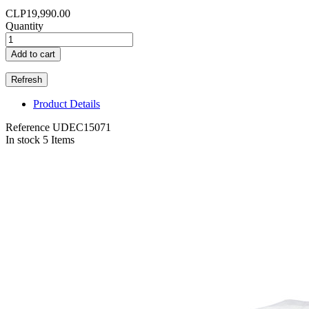
CLP19,990.00
Quantity
Add to cart
Product Details
Reference
UDEC15071
In stock
5 Items