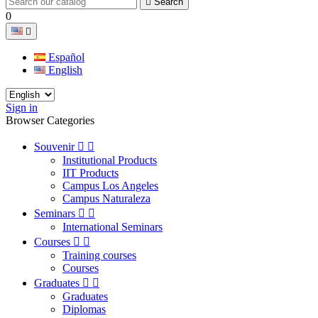

Search
0

Español
English
Sign in
Browser Categories
Souvenir


Institutional Products
IIT Products
Campus Los Angeles
Campus Naturaleza
Seminars


International Seminars
Courses


Training courses
Courses
Graduates


Graduates
Diplomas