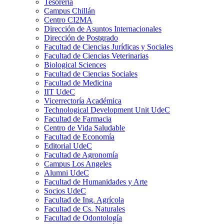
Tesorería
Campus Chillán
Centro CI2MA
Dirección de Asuntos Internacionales
Dirección de Postgrado
Facultad de Ciencias Jurídicas y Sociales
Facultad de Ciencias Veterinarias
Biological Sciences
Facultad de Ciencias Sociales
Facultad de Medicina
IIT UdeC
Vicerrectoría Académica
Technological Development Unit UdeC
Facultad de Farmacia
Centro de Vida Saludable
Facultad de Economía
Editorial UdeC
Facultad de Agronomía
Campus Los Angeles
Alumni UdeC
Facultad de Humanidades y Arte
Socios UdeC
Facultad de Ing. Agrícola
Facultad de Cs. Naturales
Facultad de Odontología