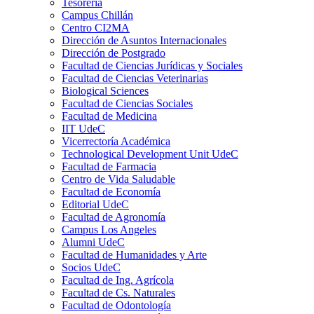
Tesorería
Campus Chillán
Centro CI2MA
Dirección de Asuntos Internacionales
Dirección de Postgrado
Facultad de Ciencias Jurídicas y Sociales
Facultad de Ciencias Veterinarias
Biological Sciences
Facultad de Ciencias Sociales
Facultad de Medicina
IIT UdeC
Vicerrectoría Académica
Technological Development Unit UdeC
Facultad de Farmacia
Centro de Vida Saludable
Facultad de Economía
Editorial UdeC
Facultad de Agronomía
Campus Los Angeles
Alumni UdeC
Facultad de Humanidades y Arte
Socios UdeC
Facultad de Ing. Agrícola
Facultad de Cs. Naturales
Facultad de Odontología