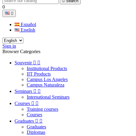

Search
0

Español
English
Sign in
Browser Categories
Souvenir


Institutional Products
IIT Products
Campus Los Angeles
Campus Naturaleza
Seminars


International Seminars
Courses


Training courses
Courses
Graduates


Graduates
Diplomas