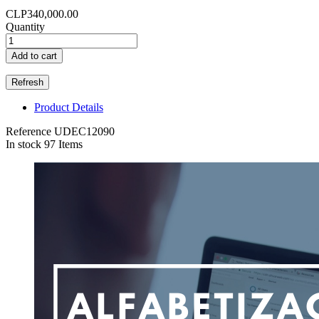
CLP340,000.00
Quantity
Add to cart
Product Details
Reference
UDEC12090
In stock
97 Items