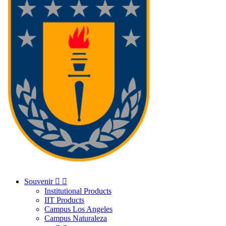
Souvenir


Institutional Products
IIT Products
Campus Los Angeles
Campus Naturaleza