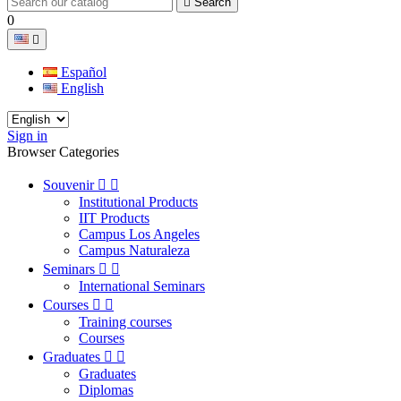

Search
0

Español
English
Sign in
Browser Categories
Souvenir


Institutional Products
IIT Products
Campus Los Angeles
Campus Naturaleza
Seminars


International Seminars
Courses


Training courses
Courses
Graduates


Graduates
Diplomas