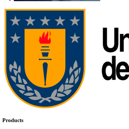
Products