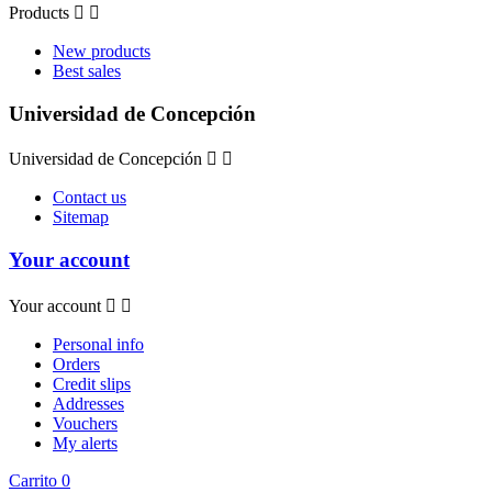
Products


New products
Best sales
Universidad de Concepción
Universidad de Concepción


Contact us
Sitemap
Your account
Your account


Personal info
Orders
Credit slips
Addresses
Vouchers
My alerts
Carrito
0