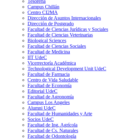
Tesorería
Campus Chillán
Centro CI2MA
Dirección de Asuntos Internacionales
Dirección de Postgrado
Facultad de Ciencias Jurídicas y Sociales
Facultad de Ciencias Veterinarias
Biological Sciences
Facultad de Ciencias Sociales
Facultad de Medicina
IIT UdeC
Vicerrectoría Académica
Technological Development Unit UdeC
Facultad de Farmacia
Centro de Vida Saludable
Facultad de Economía
Editorial UdeC
Facultad de Agronomía
Campus Los Angeles
Alumni UdeC
Facultad de Humanidades y Arte
Socios UdeC
Facultad de Ing. Agrícola
Facultad de Cs. Naturales
Facultad de Odontología