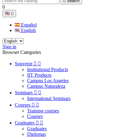

Search
0

Español
English
Sign in
Browser Categories
Souvenir


Institutional Products
IIT Products
Campus Los Angeles
Campus Naturaleza
Seminars


International Seminars
Courses


Training courses
Courses
Graduates


Graduates
Diplomas