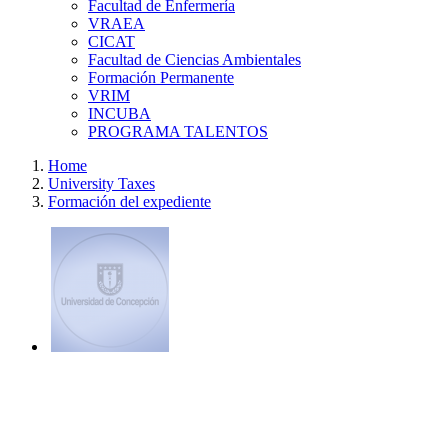
Facultad de Enfermería
VRAEA
CICAT
Facultad de Ciencias Ambientales
Formación Permanente
VRIM
INCUBA
PROGRAMA TALENTOS
Home
University Taxes
Formación del expediente