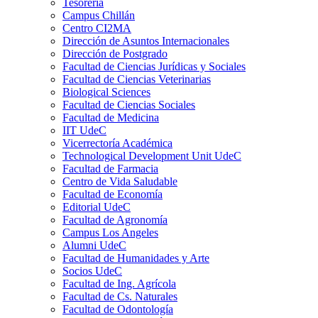
Tesorería
Campus Chillán
Centro CI2MA
Dirección de Asuntos Internacionales
Dirección de Postgrado
Facultad de Ciencias Jurídicas y Sociales
Facultad de Ciencias Veterinarias
Biological Sciences
Facultad de Ciencias Sociales
Facultad de Medicina
IIT UdeC
Vicerrectoría Académica
Technological Development Unit UdeC
Facultad de Farmacia
Centro de Vida Saludable
Facultad de Economía
Editorial UdeC
Facultad de Agronomía
Campus Los Angeles
Alumni UdeC
Facultad de Humanidades y Arte
Socios UdeC
Facultad de Ing. Agrícola
Facultad de Cs. Naturales
Facultad de Odontología