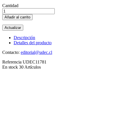
Cantidad
Añadir al carrito
Descripción
Detalles del producto
Contacto:
editorial@udec.cl
Referencia
UDEC11781
En stock
30 Artículos