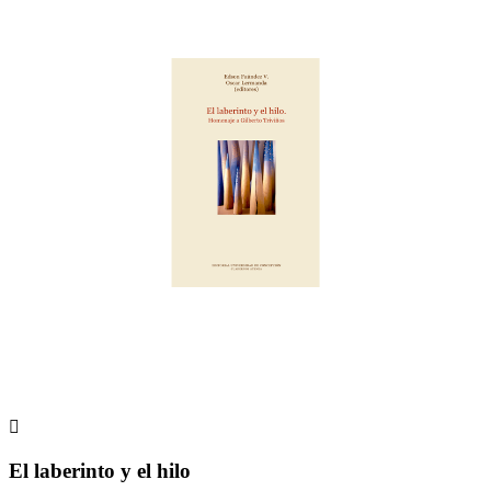

El laberinto y el hilo