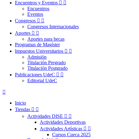
Encuentros y Eventos


Encuentros
Eventos
Congresos


Congresos Internacionales
Aportes


Aportes para becas
Programas de Magíster
Impuestos Universitarios


Admisión
Titulación Pregrado
Titulación Postgrado
Publicaciones UdeC


Editorial UdeC

Inicio
Tiendas


Actividades DISE


Actividades Deportivas
Actividades Artísticas


Cursos Cueca 2025