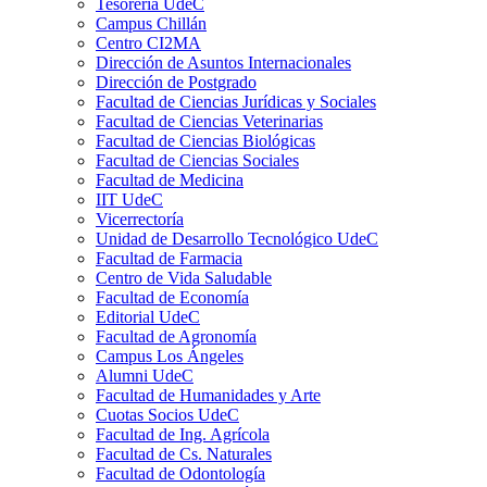
Tesorería UdeC
Campus Chillán
Centro CI2MA
Dirección de Asuntos Internacionales
Dirección de Postgrado
Facultad de Ciencias Jurídicas y Sociales
Facultad de Ciencias Veterinarias
Facultad de Ciencias Biológicas
Facultad de Ciencias Sociales
Facultad de Medicina
IIT UdeC
Vicerrectoría
Unidad de Desarrollo Tecnológico UdeC
Facultad de Farmacia
Centro de Vida Saludable
Facultad de Economía
Editorial UdeC
Facultad de Agronomía
Campus Los Ángeles
Alumni UdeC
Facultad de Humanidades y Arte
Cuotas Socios UdeC
Facultad de Ing. Agrícola
Facultad de Cs. Naturales
Facultad de Odontología