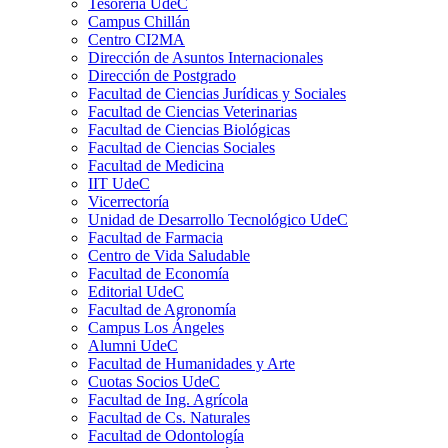
Tesorería UdeC
Campus Chillán
Centro CI2MA
Dirección de Asuntos Internacionales
Dirección de Postgrado
Facultad de Ciencias Jurídicas y Sociales
Facultad de Ciencias Veterinarias
Facultad de Ciencias Biológicas
Facultad de Ciencias Sociales
Facultad de Medicina
IIT UdeC
Vicerrectoría
Unidad de Desarrollo Tecnológico UdeC
Facultad de Farmacia
Centro de Vida Saludable
Facultad de Economía
Editorial UdeC
Facultad de Agronomía
Campus Los Ángeles
Alumni UdeC
Facultad de Humanidades y Arte
Cuotas Socios UdeC
Facultad de Ing. Agrícola
Facultad de Cs. Naturales
Facultad de Odontología