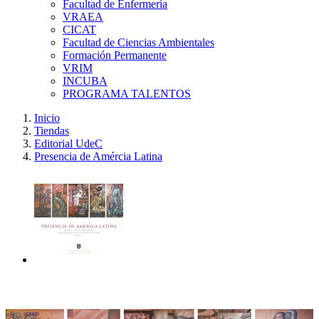
Facultad de Enfermería
VRAEA
CICAT
Facultad de Ciencias Ambientales
Formación Permanente
VRIM
INCUBA
PROGRAMA TALENTOS
Inicio
Tiendas
Editorial UdeC
Presencia de Amércia Latina