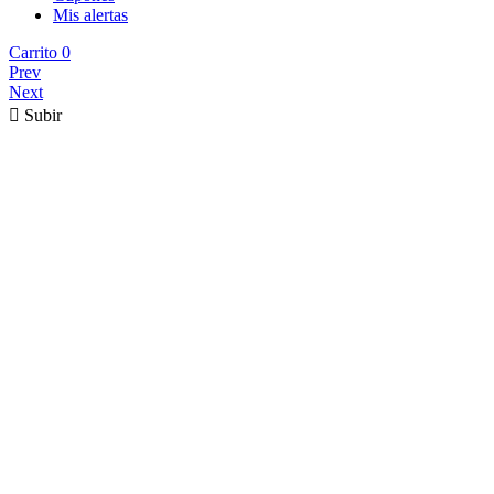
Mis alertas
Carrito
0
Prev
Next

Subir