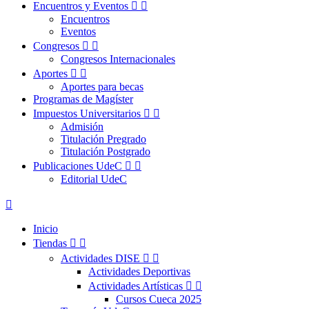
Encuentros y Eventos


Encuentros
Eventos
Congresos


Congresos Internacionales
Aportes


Aportes para becas
Programas de Magíster
Impuestos Universitarios


Admisión
Titulación Pregrado
Titulación Postgrado
Publicaciones UdeC


Editorial UdeC

Inicio
Tiendas


Actividades DISE


Actividades Deportivas
Actividades Artísticas


Cursos Cueca 2025