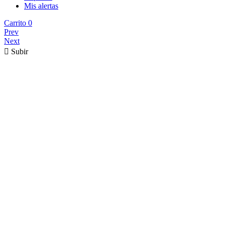
Mis alertas
Carrito
0
Prev
Next

Subir