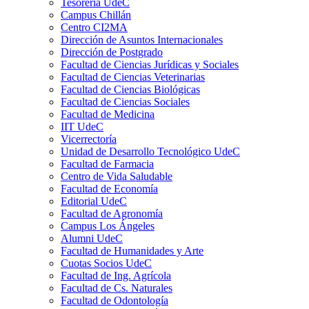
Tesorería UdeC
Campus Chillán
Centro CI2MA
Dirección de Asuntos Internacionales
Dirección de Postgrado
Facultad de Ciencias Jurídicas y Sociales
Facultad de Ciencias Veterinarias
Facultad de Ciencias Biológicas
Facultad de Ciencias Sociales
Facultad de Medicina
IIT UdeC
Vicerrectoría
Unidad de Desarrollo Tecnológico UdeC
Facultad de Farmacia
Centro de Vida Saludable
Facultad de Economía
Editorial UdeC
Facultad de Agronomía
Campus Los Ángeles
Alumni UdeC
Facultad de Humanidades y Arte
Cuotas Socios UdeC
Facultad de Ing. Agrícola
Facultad de Cs. Naturales
Facultad de Odontología