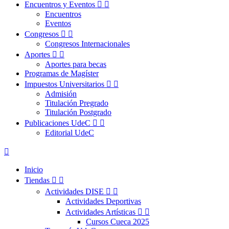
Encuentros y Eventos


Encuentros
Eventos
Congresos


Congresos Internacionales
Aportes


Aportes para becas
Programas de Magíster
Impuestos Universitarios


Admisión
Titulación Pregrado
Titulación Postgrado
Publicaciones UdeC


Editorial UdeC

Inicio
Tiendas


Actividades DISE


Actividades Deportivas
Actividades Artísticas


Cursos Cueca 2025