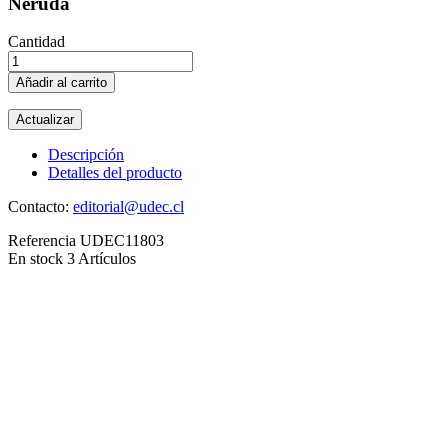
Neruda
Cantidad
Añadir al carrito
Descripción
Detalles del producto
Contacto:
editorial@udec.cl
Referencia
UDEC11803
En stock
3 Artículos