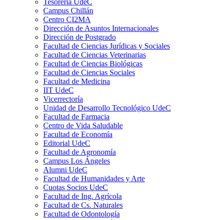
Tesorería UdeC
Campus Chillán
Centro CI2MA
Dirección de Asuntos Internacionales
Dirección de Postgrado
Facultad de Ciencias Jurídicas y Sociales
Facultad de Ciencias Veterinarias
Facultad de Ciencias Biológicas
Facultad de Ciencias Sociales
Facultad de Medicina
IIT UdeC
Vicerrectoría
Unidad de Desarrollo Tecnológico UdeC
Facultad de Farmacia
Centro de Vida Saludable
Facultad de Economía
Editorial UdeC
Facultad de Agronomía
Campus Los Ángeles
Alumni UdeC
Facultad de Humanidades y Arte
Cuotas Socios UdeC
Facultad de Ing. Agrícola
Facultad de Cs. Naturales
Facultad de Odontología