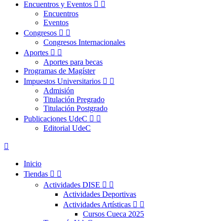
Encuentros y Eventos


Encuentros
Eventos
Congresos


Congresos Internacionales
Aportes


Aportes para becas
Programas de Magíster
Impuestos Universitarios


Admisión
Titulación Pregrado
Titulación Postgrado
Publicaciones UdeC


Editorial UdeC

Inicio
Tiendas


Actividades DISE


Actividades Deportivas
Actividades Artísticas


Cursos Cueca 2025