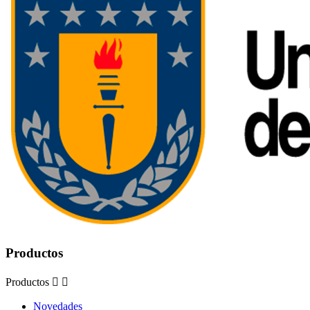
Productos
Productos


Novedades