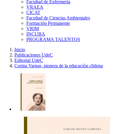
Facultad de Enfermería
VRAEA
CICAT
Facultad de Ciencias Ambientales
Formación Permanente
VRIM
INCUBA
PROGRAMA TALENTOS
Inicio
Publicaciones UdeC
Editorial UdeC
Corina Vargas, pionera de la educación chilena