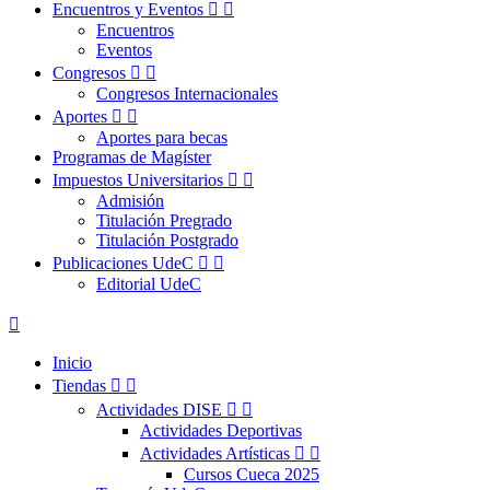
Encuentros y Eventos


Encuentros
Eventos
Congresos


Congresos Internacionales
Aportes


Aportes para becas
Programas de Magíster
Impuestos Universitarios


Admisión
Titulación Pregrado
Titulación Postgrado
Publicaciones UdeC


Editorial UdeC

Inicio
Tiendas


Actividades DISE


Actividades Deportivas
Actividades Artísticas


Cursos Cueca 2025