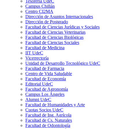
Tesorería UdeC
Campus Chillán
Centro CI2MA
Dirección de Asuntos Internacionales
Dirección de Postgrado
Facultad de Ciencias Jurídicas y Sociales
Facultad de Ciencias Veterinarias
Facultad de Ciencias Biológicas
Facultad de Ciencias Sociales
Facultad de Medicina
IIT UdeC
Vicerrectoría
Unidad de Desarrollo Tecnológico UdeC
Facultad de Farmacia
Centro de Vida Saludable
Facultad de Economía
Editorial UdeC
Facultad de Agronomía
Campus Los Ángeles
Alumni UdeC
Facultad de Humanidades y Arte
Cuotas Socios UdeC
Facultad de Ing. Agrícola
Facultad de Cs. Naturales
Facultad de Odontología