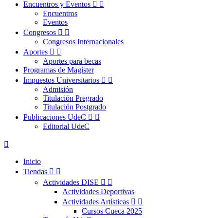
Encuentros y Eventos


Encuentros
Eventos
Congresos


Congresos Internacionales
Aportes


Aportes para becas
Programas de Magíster
Impuestos Universitarios


Admisión
Titulación Pregrado
Titulación Postgrado
Publicaciones UdeC


Editorial UdeC

Inicio
Tiendas


Actividades DISE


Actividades Deportivas
Actividades Artísticas


Cursos Cueca 2025