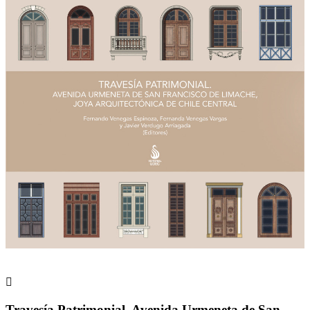

Travesía Patrimonial. Avenida Urmeneta de San