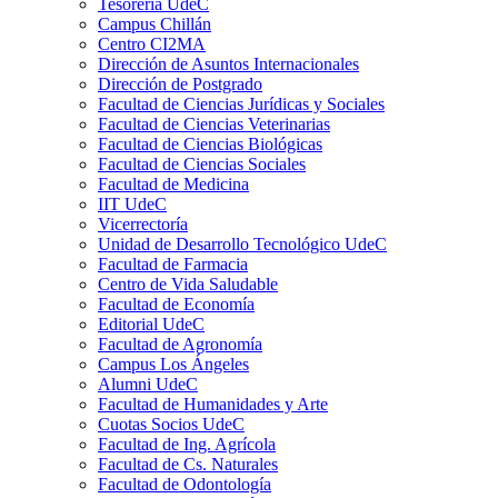
Tesorería UdeC
Campus Chillán
Centro CI2MA
Dirección de Asuntos Internacionales
Dirección de Postgrado
Facultad de Ciencias Jurídicas y Sociales
Facultad de Ciencias Veterinarias
Facultad de Ciencias Biológicas
Facultad de Ciencias Sociales
Facultad de Medicina
IIT UdeC
Vicerrectoría
Unidad de Desarrollo Tecnológico UdeC
Facultad de Farmacia
Centro de Vida Saludable
Facultad de Economía
Editorial UdeC
Facultad de Agronomía
Campus Los Ángeles
Alumni UdeC
Facultad de Humanidades y Arte
Cuotas Socios UdeC
Facultad de Ing. Agrícola
Facultad de Cs. Naturales
Facultad de Odontología