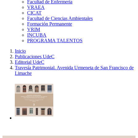
Facultad de Enfermería
VRAEA
CICAT
Facultad de Ciencias Ambientales
Formación Permanente
VRIM
INCUBA
PROGRAMA TALENTOS
Inicio
Publicaciones UdeC
Editorial UdeC
Travesía Patrimonial. Avenida Urmeneta de San Francisco de
Limache