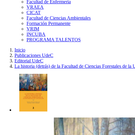
Facultad de Enfermería
VRAEA
CICAT
Facultad de Ciencias Ambientales
Formación Permanente
VRIM
INCUBA
PROGRAMA TALENTOS
Inicio
Publicaciones UdeC
Editorial UdeC
La historia (detrás) de la Facultad de Ciencias Forestales de l