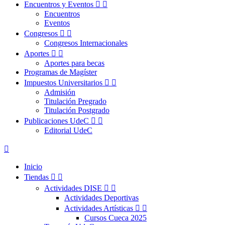
Encuentros y Eventos


Encuentros
Eventos
Congresos


Congresos Internacionales
Aportes


Aportes para becas
Programas de Magíster
Impuestos Universitarios


Admisión
Titulación Pregrado
Titulación Postgrado
Publicaciones UdeC


Editorial UdeC

Inicio
Tiendas


Actividades DISE


Actividades Deportivas
Actividades Artísticas


Cursos Cueca 2025