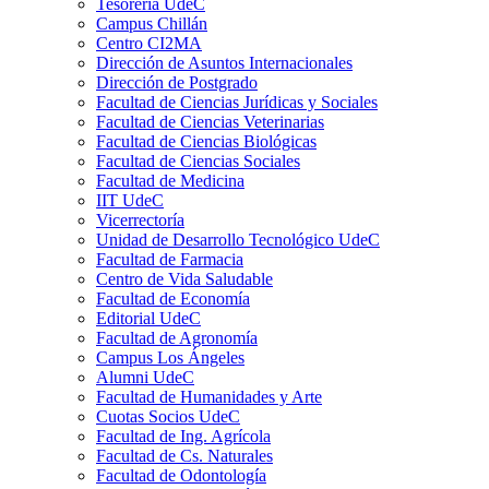
Tesorería UdeC
Campus Chillán
Centro CI2MA
Dirección de Asuntos Internacionales
Dirección de Postgrado
Facultad de Ciencias Jurídicas y Sociales
Facultad de Ciencias Veterinarias
Facultad de Ciencias Biológicas
Facultad de Ciencias Sociales
Facultad de Medicina
IIT UdeC
Vicerrectoría
Unidad de Desarrollo Tecnológico UdeC
Facultad de Farmacia
Centro de Vida Saludable
Facultad de Economía
Editorial UdeC
Facultad de Agronomía
Campus Los Ángeles
Alumni UdeC
Facultad de Humanidades y Arte
Cuotas Socios UdeC
Facultad de Ing. Agrícola
Facultad de Cs. Naturales
Facultad de Odontología