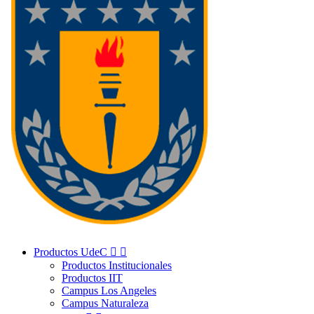
Productos UdeC


Productos Institucionales
Productos IIT
Campus Los Angeles
Campus Naturaleza