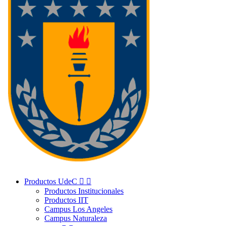
Productos UdeC


Productos Institucionales
Productos IIT
Campus Los Angeles
Campus Naturaleza