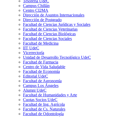
Tesorería UdeC
Campus Chillán
Centro CI2MA
Dirección de Asuntos Internacionales
Dirección de Postgrado
Facultad de Ciencias Jurídicas y Sociales
Facultad de Ciencias Veterinarias
Facultad de Ciencias Biológicas
Facultad de Ciencias Sociales
Facultad de Medicina
IIT UdeC
Vicerrectoría
Unidad de Desarrollo Tecnológico UdeC
Facultad de Farmacia
Centro de Vida Saludable
Facultad de Economía
Editorial UdeC
Facultad de Agronomía
Campus Los Ángeles
Alumni UdeC
Facultad de Humanidades y Arte
Cuotas Socios UdeC
Facultad de Ing. Agrícola
Facultad de Cs. Naturales
Facultad de Odontología