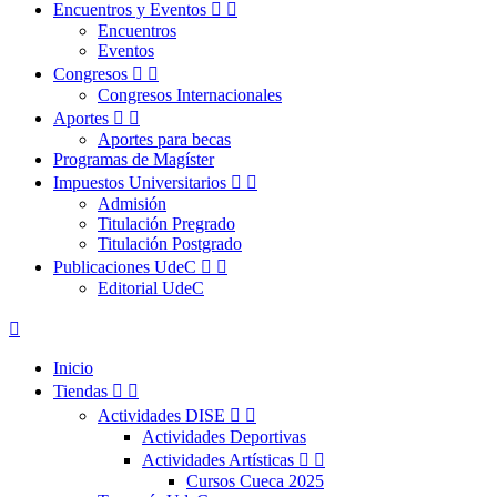
Encuentros y Eventos


Encuentros
Eventos
Congresos


Congresos Internacionales
Aportes


Aportes para becas
Programas de Magíster
Impuestos Universitarios


Admisión
Titulación Pregrado
Titulación Postgrado
Publicaciones UdeC


Editorial UdeC

Inicio
Tiendas


Actividades DISE


Actividades Deportivas
Actividades Artísticas


Cursos Cueca 2025