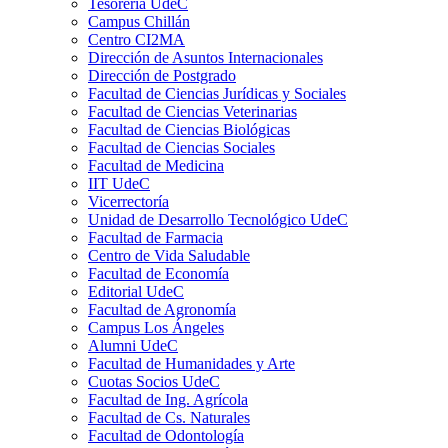
Tesorería UdeC
Campus Chillán
Centro CI2MA
Dirección de Asuntos Internacionales
Dirección de Postgrado
Facultad de Ciencias Jurídicas y Sociales
Facultad de Ciencias Veterinarias
Facultad de Ciencias Biológicas
Facultad de Ciencias Sociales
Facultad de Medicina
IIT UdeC
Vicerrectoría
Unidad de Desarrollo Tecnológico UdeC
Facultad de Farmacia
Centro de Vida Saludable
Facultad de Economía
Editorial UdeC
Facultad de Agronomía
Campus Los Ángeles
Alumni UdeC
Facultad de Humanidades y Arte
Cuotas Socios UdeC
Facultad de Ing. Agrícola
Facultad de Cs. Naturales
Facultad de Odontología