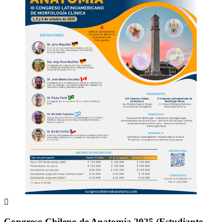

Congreso Chileno de Anatomía 2025 (Estudiante