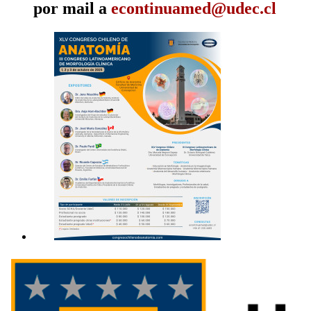
por mail a
econtinuamed@udec.cl