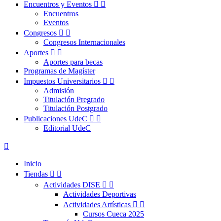
Encuentros y Eventos


Encuentros
Eventos
Congresos


Congresos Internacionales
Aportes


Aportes para becas
Programas de Magíster
Impuestos Universitarios


Admisión
Titulación Pregrado
Titulación Postgrado
Publicaciones UdeC


Editorial UdeC

Inicio
Tiendas


Actividades DISE


Actividades Deportivas
Actividades Artísticas


Cursos Cueca 2025