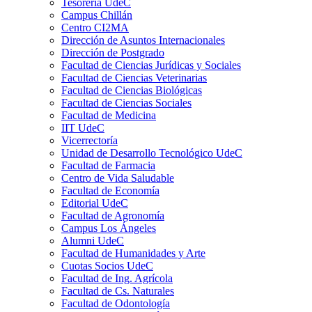
Tesorería UdeC
Campus Chillán
Centro CI2MA
Dirección de Asuntos Internacionales
Dirección de Postgrado
Facultad de Ciencias Jurídicas y Sociales
Facultad de Ciencias Veterinarias
Facultad de Ciencias Biológicas
Facultad de Ciencias Sociales
Facultad de Medicina
IIT UdeC
Vicerrectoría
Unidad de Desarrollo Tecnológico UdeC
Facultad de Farmacia
Centro de Vida Saludable
Facultad de Economía
Editorial UdeC
Facultad de Agronomía
Campus Los Ángeles
Alumni UdeC
Facultad de Humanidades y Arte
Cuotas Socios UdeC
Facultad de Ing. Agrícola
Facultad de Cs. Naturales
Facultad de Odontología