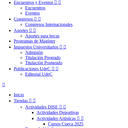
Encuentros y Eventos


Encuentros
Eventos
Congresos


Congresos Internacionales
Aportes


Aportes para becas
Programas de Magíster
Impuestos Universitarios


Admisión
Titulación Pregrado
Titulación Postgrado
Publicaciones UdeC


Editorial UdeC

Inicio
Tiendas


Actividades DISE


Actividades Deportivas
Actividades Artísticas


Cursos Cueca 2025