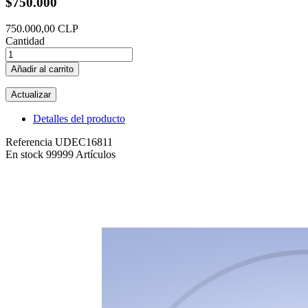
$750.000
750.000,00 CLP
Cantidad
Añadir al carrito
Detalles del producto
Referencia
UDEC16811
En stock
99999 Artículos