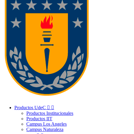
Productos UdeC


Productos Institucionales
Productos IIT
Campus Los Angeles
Campus Naturaleza