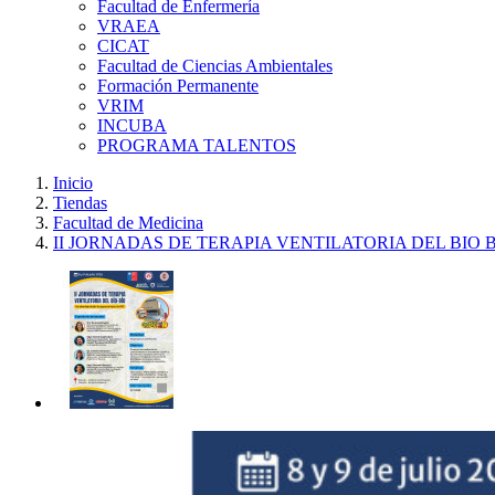
Facultad de Enfermería
VRAEA
CICAT
Facultad de Ciencias Ambientales
Formación Permanente
VRIM
INCUBA
PROGRAMA TALENTOS
Inicio
Tiendas
Facultad de Medicina
II JORNADAS DE TERAPIA VENTILATORIA DEL BIO BIO 20