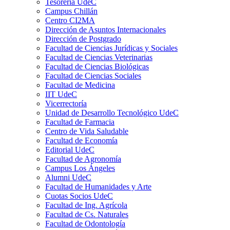
Tesorería UdeC
Campus Chillán
Centro CI2MA
Dirección de Asuntos Internacionales
Dirección de Postgrado
Facultad de Ciencias Jurídicas y Sociales
Facultad de Ciencias Veterinarias
Facultad de Ciencias Biológicas
Facultad de Ciencias Sociales
Facultad de Medicina
IIT UdeC
Vicerrectoría
Unidad de Desarrollo Tecnológico UdeC
Facultad de Farmacia
Centro de Vida Saludable
Facultad de Economía
Editorial UdeC
Facultad de Agronomía
Campus Los Ángeles
Alumni UdeC
Facultad de Humanidades y Arte
Cuotas Socios UdeC
Facultad de Ing. Agrícola
Facultad de Cs. Naturales
Facultad de Odontología