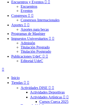
Encuentros y Eventos


Encuentros
Eventos
Congresos


Congresos Internacionales
Aportes


Aportes para becas
Programas de Magíster
Impuestos Universitarios


Admisión
Titulación Pregrado
Titulación Postgrado
Publicaciones UdeC


Editorial UdeC

Inicio
Tiendas


Actividades DISE


Actividades Deportivas
Actividades Artísticas


Cursos Cueca 2025