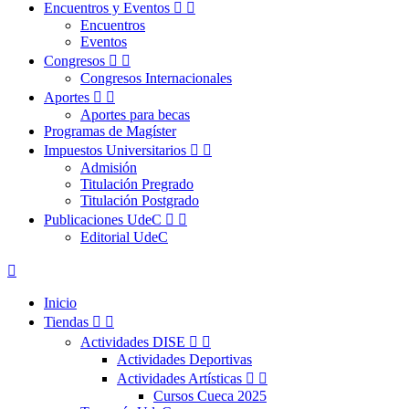
Encuentros y Eventos


Encuentros
Eventos
Congresos


Congresos Internacionales
Aportes


Aportes para becas
Programas de Magíster
Impuestos Universitarios


Admisión
Titulación Pregrado
Titulación Postgrado
Publicaciones UdeC


Editorial UdeC

Inicio
Tiendas


Actividades DISE


Actividades Deportivas
Actividades Artísticas


Cursos Cueca 2025