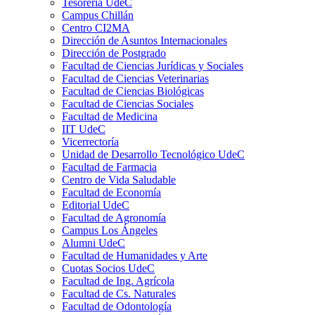
Tesorería UdeC
Campus Chillán
Centro CI2MA
Dirección de Asuntos Internacionales
Dirección de Postgrado
Facultad de Ciencias Jurídicas y Sociales
Facultad de Ciencias Veterinarias
Facultad de Ciencias Biológicas
Facultad de Ciencias Sociales
Facultad de Medicina
IIT UdeC
Vicerrectoría
Unidad de Desarrollo Tecnológico UdeC
Facultad de Farmacia
Centro de Vida Saludable
Facultad de Economía
Editorial UdeC
Facultad de Agronomía
Campus Los Ángeles
Alumni UdeC
Facultad de Humanidades y Arte
Cuotas Socios UdeC
Facultad de Ing. Agrícola
Facultad de Cs. Naturales
Facultad de Odontología