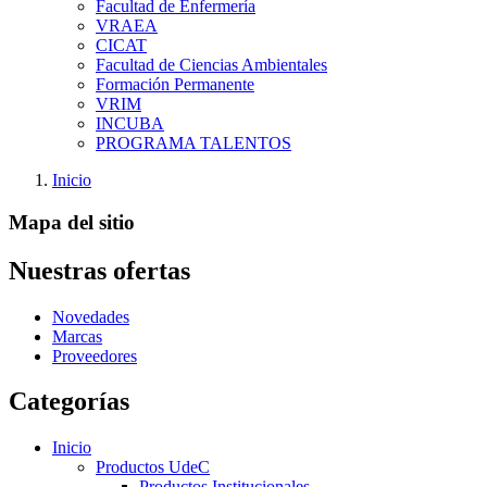
Facultad de Enfermería
VRAEA
CICAT
Facultad de Ciencias Ambientales
Formación Permanente
VRIM
INCUBA
PROGRAMA TALENTOS
Inicio
Mapa del sitio
Nuestras ofertas
Novedades
Marcas
Proveedores
Categorías
Inicio
Productos UdeC
Productos Institucionales