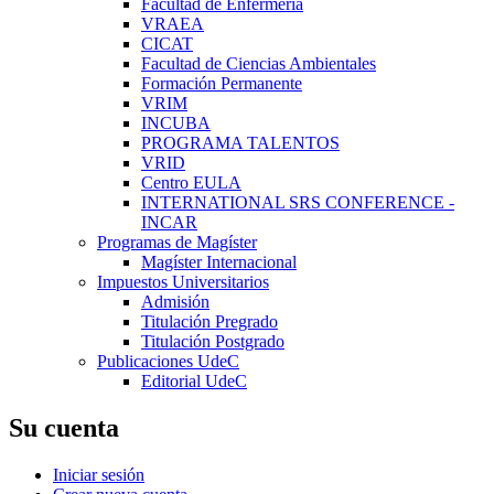
Facultad de Enfermería
VRAEA
CICAT
Facultad de Ciencias Ambientales
Formación Permanente
VRIM
INCUBA
PROGRAMA TALENTOS
VRID
Centro EULA
INTERNATIONAL SRS CONFERENCE -
INCAR
Programas de Magíster
Magíster Internacional
Impuestos Universitarios
Admisión
Titulación Pregrado
Titulación Postgrado
Publicaciones UdeC
Editorial UdeC
Su cuenta
Iniciar sesión