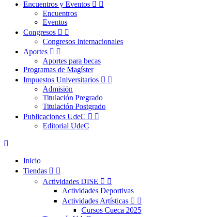
Encuentros y Eventos


Encuentros
Eventos
Congresos


Congresos Internacionales
Aportes


Aportes para becas
Programas de Magíster
Impuestos Universitarios


Admisión
Titulación Pregrado
Titulación Postgrado
Publicaciones UdeC


Editorial UdeC

Inicio
Tiendas


Actividades DISE


Actividades Deportivas
Actividades Artísticas


Cursos Cueca 2025