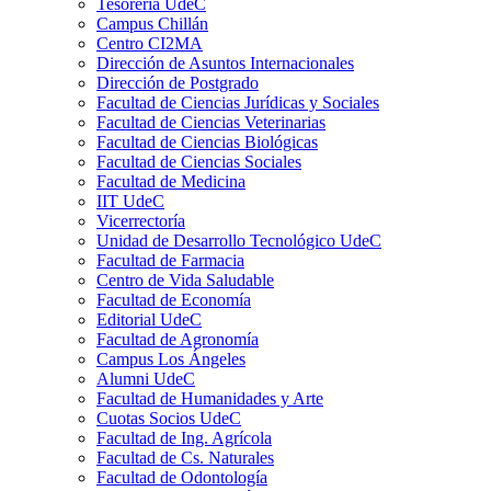
Tesorería UdeC
Campus Chillán
Centro CI2MA
Dirección de Asuntos Internacionales
Dirección de Postgrado
Facultad de Ciencias Jurídicas y Sociales
Facultad de Ciencias Veterinarias
Facultad de Ciencias Biológicas
Facultad de Ciencias Sociales
Facultad de Medicina
IIT UdeC
Vicerrectoría
Unidad de Desarrollo Tecnológico UdeC
Facultad de Farmacia
Centro de Vida Saludable
Facultad de Economía
Editorial UdeC
Facultad de Agronomía
Campus Los Ángeles
Alumni UdeC
Facultad de Humanidades y Arte
Cuotas Socios UdeC
Facultad de Ing. Agrícola
Facultad de Cs. Naturales
Facultad de Odontología