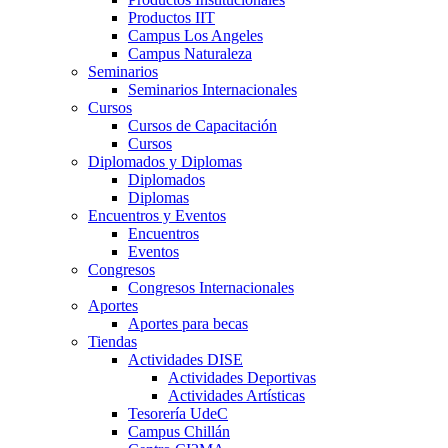
Productos IIT
Campus Los Angeles
Campus Naturaleza
Seminarios
Seminarios Internacionales
Cursos
Cursos de Capacitación
Cursos
Diplomados y Diplomas
Diplomados
Diplomas
Encuentros y Eventos
Encuentros
Eventos
Congresos
Congresos Internacionales
Aportes
Aportes para becas
Tiendas
Actividades DISE
Actividades Deportivas
Actividades Artísticas
Tesorería UdeC
Campus Chillán