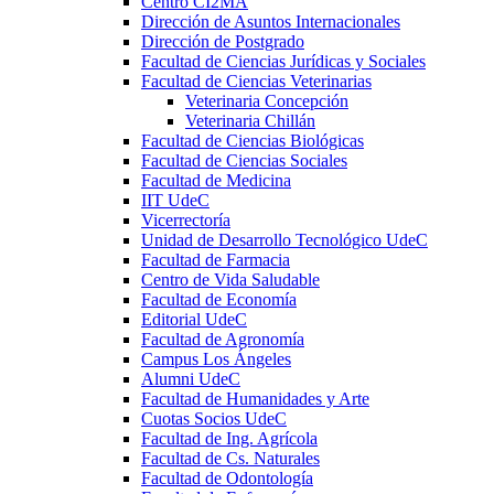
Centro CI2MA
Dirección de Asuntos Internacionales
Dirección de Postgrado
Facultad de Ciencias Jurídicas y Sociales
Facultad de Ciencias Veterinarias
Veterinaria Concepción
Veterinaria Chillán
Facultad de Ciencias Biológicas
Facultad de Ciencias Sociales
Facultad de Medicina
IIT UdeC
Vicerrectoría
Unidad de Desarrollo Tecnológico UdeC
Facultad de Farmacia
Centro de Vida Saludable
Facultad de Economía
Editorial UdeC
Facultad de Agronomía
Campus Los Ángeles
Alumni UdeC
Facultad de Humanidades y Arte
Cuotas Socios UdeC
Facultad de Ing. Agrícola
Facultad de Cs. Naturales
Facultad de Odontología