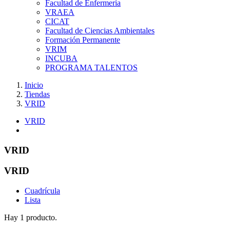
Facultad de Enfermería
VRAEA
CICAT
Facultad de Ciencias Ambientales
Formación Permanente
VRIM
INCUBA
PROGRAMA TALENTOS
Inicio
Tiendas
VRID
VRID
VRID
VRID
Cuadrícula
Lista
Hay 1 producto.