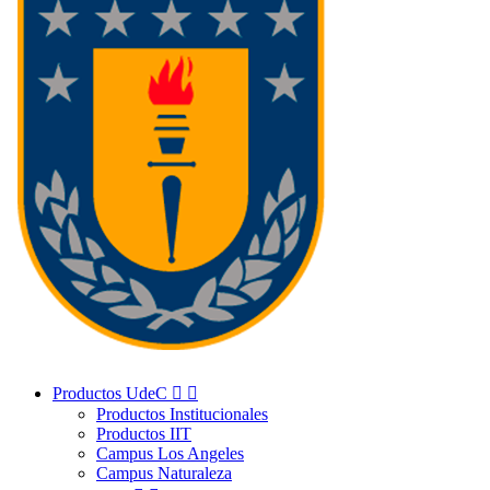
Productos UdeC


Productos Institucionales
Productos IIT
Campus Los Angeles
Campus Naturaleza