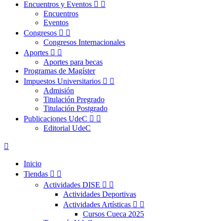
Encuentros y Eventos


Encuentros
Eventos
Congresos


Congresos Internacionales
Aportes


Aportes para becas
Programas de Magíster
Impuestos Universitarios


Admisión
Titulación Pregrado
Titulación Postgrado
Publicaciones UdeC


Editorial UdeC

Inicio
Tiendas


Actividades DISE


Actividades Deportivas
Actividades Artísticas


Cursos Cueca 2025