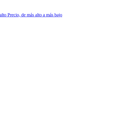
 alto
Precio, de más alto a más bajo