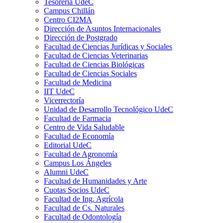
Tesorería UdeC
Campus Chillán
Centro CI2MA
Dirección de Asuntos Internacionales
Dirección de Postgrado
Facultad de Ciencias Jurídicas y Sociales
Facultad de Ciencias Veterinarias
Facultad de Ciencias Biológicas
Facultad de Ciencias Sociales
Facultad de Medicina
IIT UdeC
Vicerrectoría
Unidad de Desarrollo Tecnológico UdeC
Facultad de Farmacia
Centro de Vida Saludable
Facultad de Economía
Editorial UdeC
Facultad de Agronomía
Campus Los Ángeles
Alumni UdeC
Facultad de Humanidades y Arte
Cuotas Socios UdeC
Facultad de Ing. Agrícola
Facultad de Cs. Naturales
Facultad de Odontología