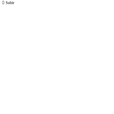

Subir