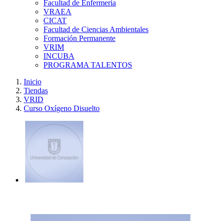
Facultad de Enfermería
VRAEA
CICAT
Facultad de Ciencias Ambientales
Formación Permanente
VRIM
INCUBA
PROGRAMA TALENTOS
Inicio
Tiendas
VRID
Curso Oxígeno Disuelto