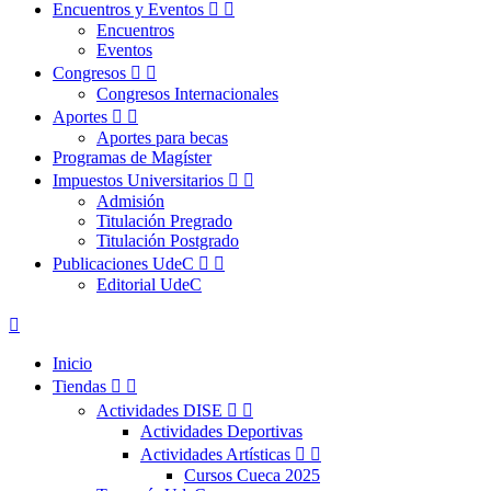
Encuentros y Eventos


Encuentros
Eventos
Congresos


Congresos Internacionales
Aportes


Aportes para becas
Programas de Magíster
Impuestos Universitarios


Admisión
Titulación Pregrado
Titulación Postgrado
Publicaciones UdeC


Editorial UdeC

Inicio
Tiendas


Actividades DISE


Actividades Deportivas
Actividades Artísticas


Cursos Cueca 2025