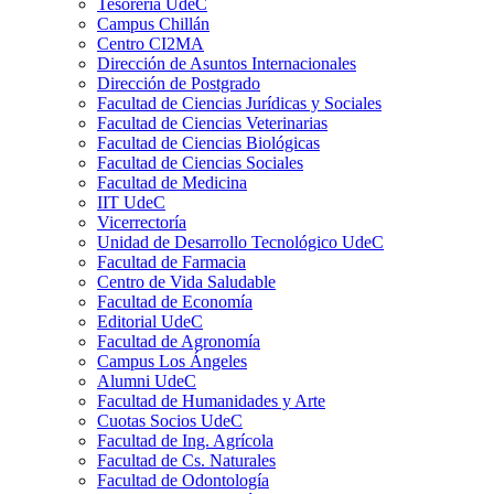
Tesorería UdeC
Campus Chillán
Centro CI2MA
Dirección de Asuntos Internacionales
Dirección de Postgrado
Facultad de Ciencias Jurídicas y Sociales
Facultad de Ciencias Veterinarias
Facultad de Ciencias Biológicas
Facultad de Ciencias Sociales
Facultad de Medicina
IIT UdeC
Vicerrectoría
Unidad de Desarrollo Tecnológico UdeC
Facultad de Farmacia
Centro de Vida Saludable
Facultad de Economía
Editorial UdeC
Facultad de Agronomía
Campus Los Ángeles
Alumni UdeC
Facultad de Humanidades y Arte
Cuotas Socios UdeC
Facultad de Ing. Agrícola
Facultad de Cs. Naturales
Facultad de Odontología