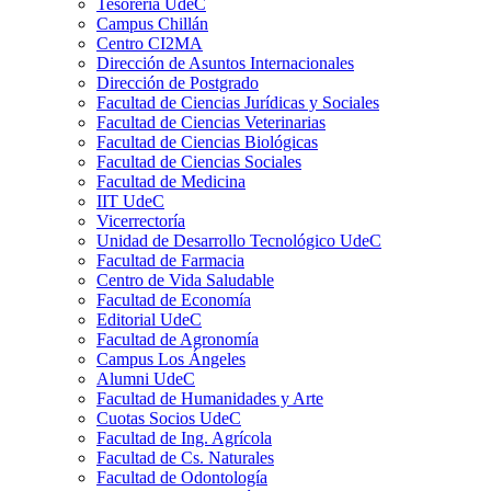
Tesorería UdeC
Campus Chillán
Centro CI2MA
Dirección de Asuntos Internacionales
Dirección de Postgrado
Facultad de Ciencias Jurídicas y Sociales
Facultad de Ciencias Veterinarias
Facultad de Ciencias Biológicas
Facultad de Ciencias Sociales
Facultad de Medicina
IIT UdeC
Vicerrectoría
Unidad de Desarrollo Tecnológico UdeC
Facultad de Farmacia
Centro de Vida Saludable
Facultad de Economía
Editorial UdeC
Facultad de Agronomía
Campus Los Ángeles
Alumni UdeC
Facultad de Humanidades y Arte
Cuotas Socios UdeC
Facultad de Ing. Agrícola
Facultad de Cs. Naturales
Facultad de Odontología