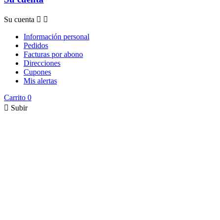
Su cuenta


Información personal
Pedidos
Facturas por abono
Direcciones
Cupones
Mis alertas
Carrito
0

Subir