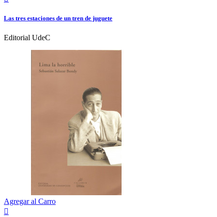
Las tres estaciones de un tren de juguete
Editorial UdeC
Agregar al Carro
