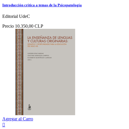
Introducción crítica a temas de la Psicopatología
Editorial UdeC
Precio
10.350,00 CLP
Agregar al Carro
