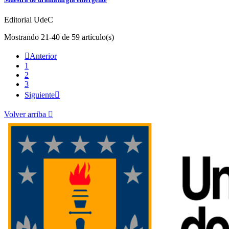
Editorial UdeC
Mostrando 21-40 de 59 artículo(s)

Anterior
1
2
3
Siguiente

Volver arriba
