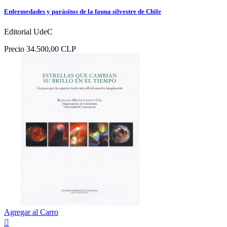
Enfermedades y parásitos de la fauna silvestre de Chile
Editorial UdeC
Precio
34.500,00 CLP
Agregar al Carro
