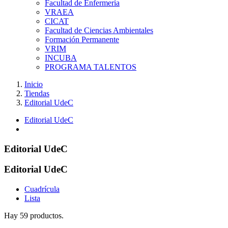
Facultad de Enfermería
VRAEA
CICAT
Facultad de Ciencias Ambientales
Formación Permanente
VRIM
INCUBA
PROGRAMA TALENTOS
Inicio
Tiendas
Editorial UdeC
Editorial UdeC
Editorial UdeC
Editorial UdeC
Cuadrícula
Lista
Hay 59 productos.