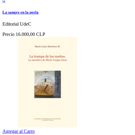

La sangre en la perla
Editorial UdeC
Precio
16.000,00 CLP
Agregar al Carro