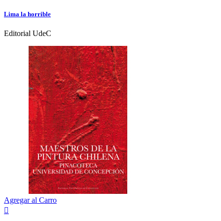
Lima la horrible
Editorial UdeC
Agregar al Carro
