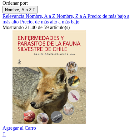
Ordenar por:
Nombre, A a Z

Relevancia
Nombre, A a Z
Nombre, Z a A
Precio: de más bajo a
más alto
Precio, de más alto a más bajo
Mostrando 21-40 de 59 artículo(s)
Agregar al Carro
