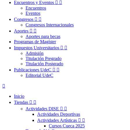
Encuentros y Eventos


Encuentros
Eventos
Congresos


Congresos Internacionales
Aportes


Aportes para becas
Programas de Magíster
Impuestos Universitarios


Admisión
Titulación Pregrado
Titulación Postgrado
Publicaciones UdeC


Editorial UdeC

Inicio
Tiendas


Actividades DISE


Actividades Deportivas
Actividades Artísticas


Cursos Cueca 2025