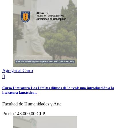
Agregar al Carro

Curso Literatura Los Límites difusos de lo real: una introducción a la
literatura fantástica...
Facultad de Humanidades y Arte
Precio
143.000,00 CLP