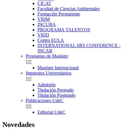
CICAT
Facultad de Ciencias Ambientales
Formación Permanente
VRIM
INCUBA
PROGRAMA TALENTOS
VRID
Centro EULA
INTERNATIONAL SRS CONFERENCE -
INCAR
Programas de Magíster


Magíster Internacional
Impuestos Universitarios


Admisión
Titulación Pregrado
Titulación Postgrado
Publicaciones UdeC


Editorial UdeC
Novedades