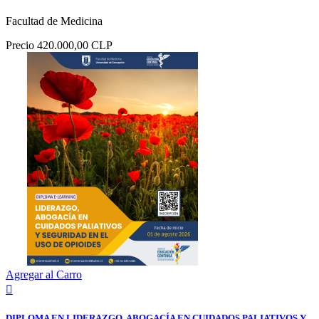
Facultad de Medicina
Precio
420.000,00 CLP
Agregar al Carro

DIPLOMA EN LIDERAZGO, ABOGACÍA EN CUIDADOS PALIATIVOS Y