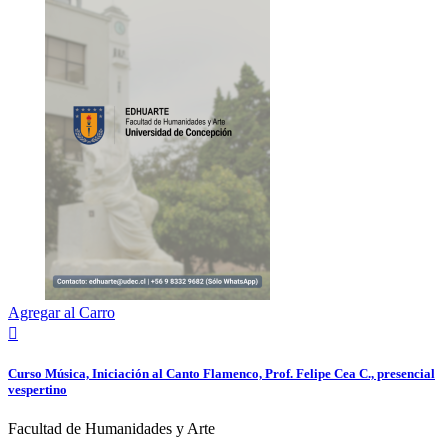
Agregar al Carro

Curso Música, Iniciación al Canto Flamenco, Prof. Felipe Cea C., presencial
vespertino
Facultad de Humanidades y Arte