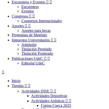
Encuentros y Eventos


Encuentros
Eventos
Congresos


Congresos Internacionales
Aportes


Aportes para becas
Programas de Magíster
Impuestos Universitarios


Admisión
Titulación Pregrado
Titulación Postgrado
Publicaciones UdeC


Editorial UdeC

Inicio
Tiendas


Actividades DISE


Actividades Deportivas
Actividades Artísticas


Cursos Cueca 2025