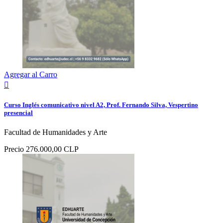
Agregar al Carro

Curso Inglés comunicativo nivel A2, Prof. Fernando Silva, Vespertino
presencial
Facultad de Humanidades y Arte
Precio
276.000,00 CLP