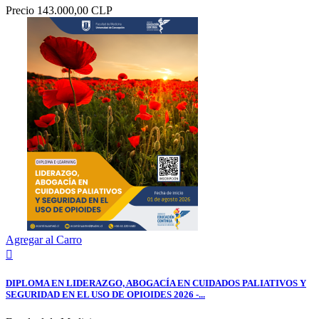
Precio
143.000,00 CLP
Agregar al Carro

DIPLOMA EN LIDERAZGO, ABOGACÍA EN CUIDADOS PALIATIVOS Y
SEGURIDAD EN EL USO DE OPIOIDES 2026 -...