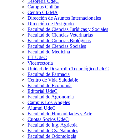
Tesorería UdeC
Campus Chillán
Centro CI2MA
Dirección de Asuntos Internacionales
Dirección de Postgrado
Facultad de Ciencias Jurídicas y Sociales
Facultad de Ciencias Veterinarias
Facultad de Ciencias Biológicas
Facultad de Ciencias Sociales
Facultad de Medicina
IIT UdeC
Vicerrectoría
Unidad de Desarrollo Tecnológico UdeC
Facultad de Farmacia
Centro de Vida Saludable
Facultad de Economía
Editorial UdeC
Facultad de Agronomía
Campus Los Ángeles
Alumni UdeC
Facultad de Humanidades y Arte
Cuotas Socios UdeC
Facultad de Ing. Agrícola
Facultad de Cs. Naturales
Facultad de Odontología