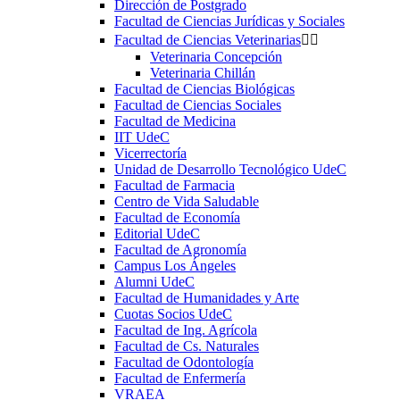
Dirección de Postgrado
Facultad de Ciencias Jurídicas y Sociales
Facultad de Ciencias Veterinarias


Veterinaria Concepción
Veterinaria Chillán
Facultad de Ciencias Biológicas
Facultad de Ciencias Sociales
Facultad de Medicina
IIT UdeC
Vicerrectoría
Unidad de Desarrollo Tecnológico UdeC
Facultad de Farmacia
Centro de Vida Saludable
Facultad de Economía
Editorial UdeC
Facultad de Agronomía
Campus Los Ángeles
Alumni UdeC
Facultad de Humanidades y Arte
Cuotas Socios UdeC
Facultad de Ing. Agrícola
Facultad de Cs. Naturales
Facultad de Odontología
Facultad de Enfermería
VRAEA