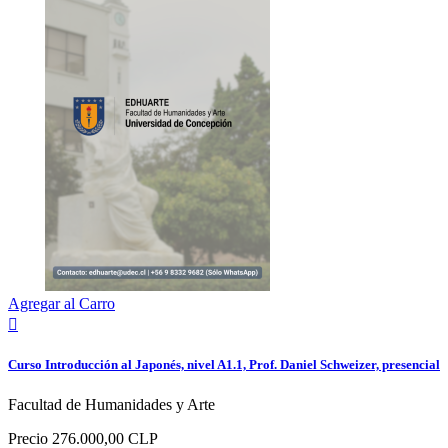
Agregar al Carro

Curso Introducción al Japonés, nivel A1.1, Prof. Daniel Schweizer, presencial
Facultad de Humanidades y Arte
Precio
276.000,00 CLP