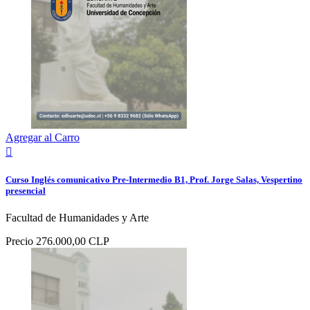
Agregar al Carro

Curso Inglés comunicativo Pre-Intermedio B1, Prof. Jorge Salas, Vespertino
presencial
Facultad de Humanidades y Arte
Precio
276.000,00 CLP