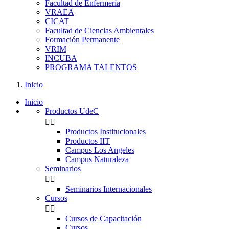
Facultad de Enfermería
VRAEA
CICAT
Facultad de Ciencias Ambientales
Formación Permanente
VRIM
INCUBA
PROGRAMA TALENTOS
Inicio
Inicio
Productos UdeC


Productos Institucionales
Productos IIT
Campus Los Angeles
Campus Naturaleza
Seminarios


Seminarios Internacionales
Cursos


Cursos de Capacitación
Cursos