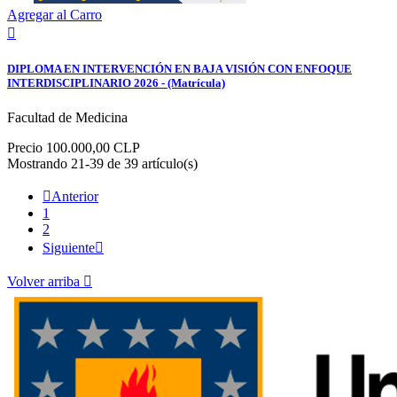
Agregar al Carro

DIPLOMA EN INTERVENCIÓN EN BAJA VISIÓN CON ENFOQUE
INTERDISCIPLINARIO 2026 - (Matrícula)
Facultad de Medicina
Precio
100.000,00 CLP
Mostrando 21-39 de 39 artículo(s)

Anterior
1
2
Siguiente

Volver arriba
