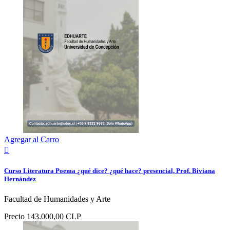
Agregar al Carro

Curso Literatura Poema ¿qué dice? ¿qué hace? presencial, Prof. Biviana
Hernández
Facultad de Humanidades y Arte
Precio
143.000,00 CLP