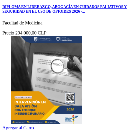
DIPLOMA EN LIDERAZGO, ABOGACÍA EN CUIDADOS PALIATIVOS Y
SEGURIDAD EN EL USO DE OPIOIDES 2026 -...
Facultad de Medicina
Precio
294.000,00 CLP
Agregar al Carro