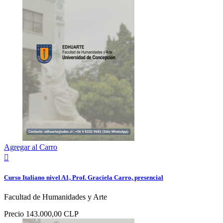
Agregar al Carro

Curso Italiano nivel A1, Prof. Graciela Carro, presencial
Facultad de Humanidades y Arte
Precio
143.000,00 CLP