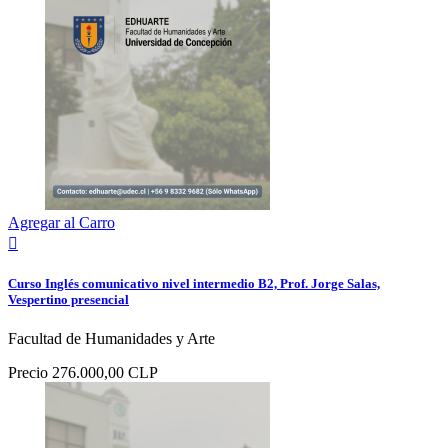
Agregar al Carro

Curso Inglés comunicativo nivel intermedio B2, Prof. Jorge Salas,
Vespertino presencial
Facultad de Humanidades y Arte
Precio
276.000,00 CLP