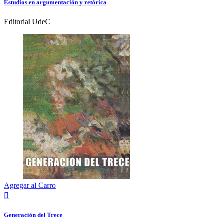
Estudios en argumentación y retórica
Editorial UdeC
Agregar al Carro

Generación del Trece