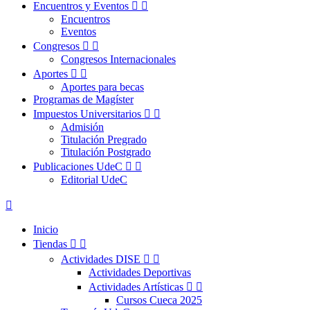
Encuentros y Eventos


Encuentros
Eventos
Congresos


Congresos Internacionales
Aportes


Aportes para becas
Programas de Magíster
Impuestos Universitarios


Admisión
Titulación Pregrado
Titulación Postgrado
Publicaciones UdeC


Editorial UdeC

Inicio
Tiendas


Actividades DISE


Actividades Deportivas
Actividades Artísticas


Cursos Cueca 2025