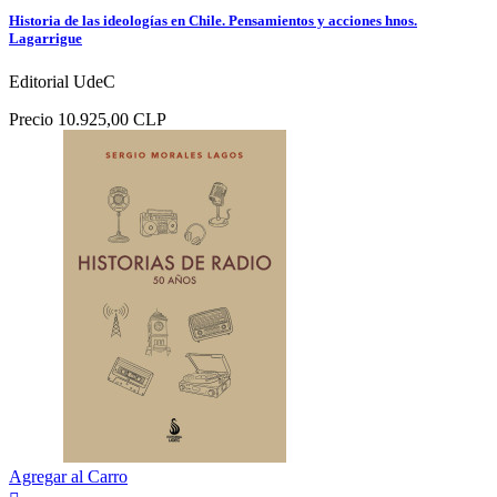
Historia de las ideologías en Chile. Pensamientos y acciones hnos.
Lagarrigue
Editorial UdeC
Precio
10.925,00 CLP
Agregar al Carro