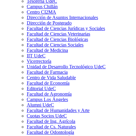
Tesorería UdeC
Campus Chillán
Centro CI2MA
Dirección de Asuntos Internacionales
Dirección de Postgrado
Facultad de Ciencias Jurídicas y Sociales
Facultad de Ciencias Veterinarias
Facultad de Ciencias Biológicas
Facultad de Ciencias Sociales
Facultad de Medicina
IIT UdeC
Vicerrectoría
Unidad de Desarrollo Tecnológico UdeC
Facultad de Farmacia
Centro de Vida Saludable
Facultad de Economía
Editorial UdeC
Facultad de Agronomía
Campus Los Ángeles
Alumni UdeC
Facultad de Humanidades y Arte
Cuotas Socios UdeC
Facultad de Ing. Agrícola
Facultad de Cs. Naturales
Facultad de Odontología