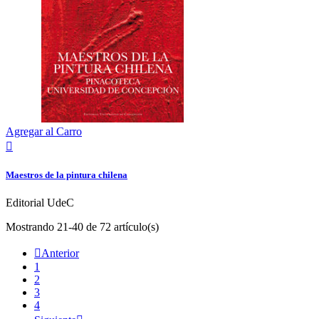
Agregar al Carro

Maestros de la pintura chilena
Editorial UdeC
Mostrando 21-40 de 72 artículo(s)

Anterior
1
2
3
4