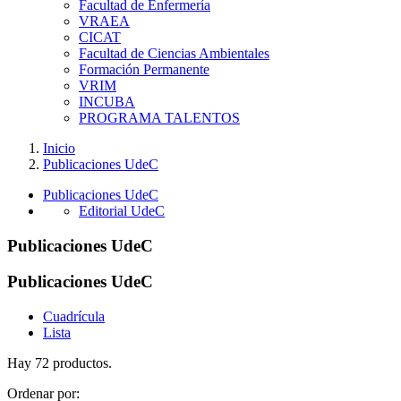
Facultad de Enfermería
VRAEA
CICAT
Facultad de Ciencias Ambientales
Formación Permanente
VRIM
INCUBA
PROGRAMA TALENTOS
Inicio
Publicaciones UdeC
Publicaciones UdeC
Editorial UdeC
Publicaciones UdeC
Publicaciones UdeC
Cuadrícula
Lista
Hay 72 productos.
Ordenar por: