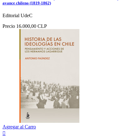
avance chileno (1819-1862)
Editorial UdeC
Precio
16.000,00 CLP
Agregar al Carro
