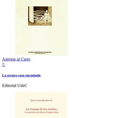
Agregar al Carro

La oscura casa encantada
Editorial UdeC