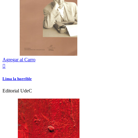
Agregar al Carro

Lima la horrible
Editorial UdeC