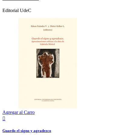
Editorial UdeC
Agregar al Carro

Guardo el signo y agradezco