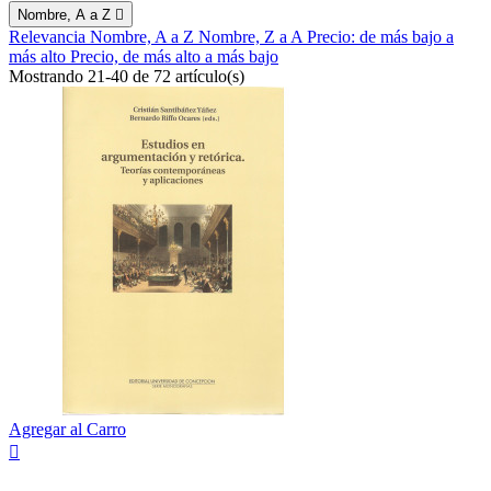
Nombre, A a Z

Relevancia
Nombre, A a Z
Nombre, Z a A
Precio: de más bajo a
más alto
Precio, de más alto a más bajo
Mostrando 21-40 de 72 artículo(s)
Agregar al Carro
