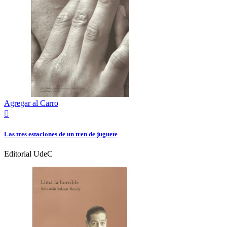
Agregar al Carro

Las tres estaciones de un tren de juguete
Editorial UdeC