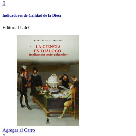

Indicadores de Calidad de la Dieta
Editorial UdeC
Agregar al Carro